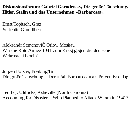
Diskussionsforum: Gabriel Gorodetsky, Die große Täuschung.
Hitler, Stalin und das Unternehmen »Barbarossa«
Ernst Topitsch, Graz
Verfehlte Grundthese
Aleksandr SemënoviČ Orlov, Moskau
War die Rote Armee 1941 zum Krieg gegen die deutsche
Wehrmacht bereit?
Jürgen Förster, Freiburg/Br.
Die große Täuschung − Der »Fall Barbarossa« als Präventivschlag
Teddy j. Uldricks, Asheville (North Carolina)
Accounting for Disaster − Who Planned to Attack Whom in 1941?