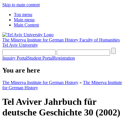
Skip to main content
Top menu
Main menu
Main Content
The Minerva Institute for German History
Faculty of Humanities
Tel Aviv University
Inquiry Portal
Student Portal
Registration
You are here
The Minerva Institute for German History
»
The Minerva Institute
for German History
Tel Aviver Jahrbuch für
deutsche Geschichte 30 (2002)