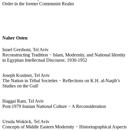
Order in the former Communist Realm
Naher Osten
Israel Gershoni, Tel Aviv
Reconstructing Tradition − Islam, Modernity, and National Identity
in Egyptian Intellectual Discourse, 1930-1952
Joseph Kostiner, Tel Aviv
The Nation in Tribal Societies − Reflections on K.H. al-Naqib’s
Studies on the Gulf
Haggai Ram, Tel Aviv
Post-1979 Iranian National Culture − A Reconsideration
Ursula Woköck, Tel Aviv
Concepts of Middle Eastern Modernity − Historiographical Aspects