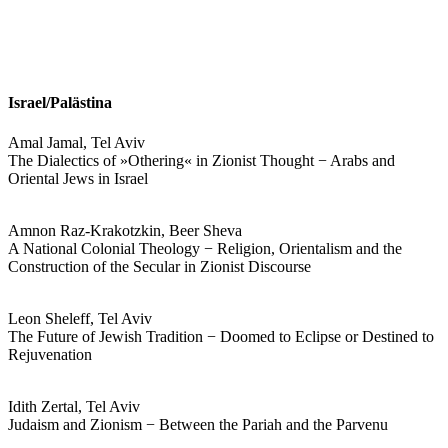
Israel/Palästina
Amal Jamal, Tel Aviv
The Dialectics of »Othering« in Zionist Thought − Arabs and
Oriental Jews in Israel
Amnon Raz-Krakotzkin, Beer Sheva
A National Colonial Theology − Religion, Orientalism and the
Construction of the Secular in Zionist Discourse
Leon Sheleff, Tel Aviv
The Future of Jewish Tradition − Doomed to Eclipse or Destined to
Rejuvenation
Idith Zertal, Tel Aviv
Judaism and Zionism − Between the Pariah and the Parvenu