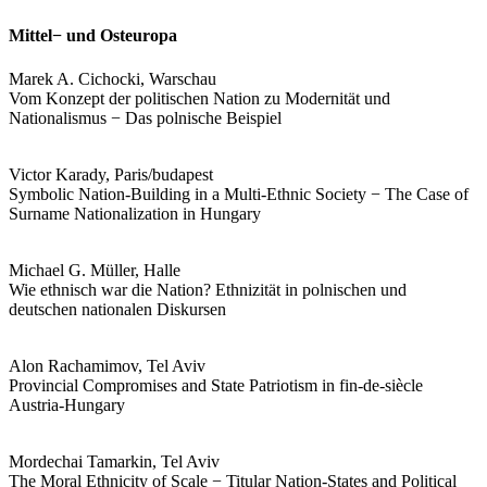
Mittel− und Osteuropa
Marek A. Cichocki, Warschau
Vom Konzept der politischen Nation zu Modernität und
Nationalismus − Das polnische Beispiel
Victor Karady, Paris/budapest
Symbolic Nation-Building in a Multi-Ethnic Society − The Case of
Surname Nationalization in Hungary
Michael G. Müller, Halle
Wie ethnisch war die Nation? Ethnizität in polnischen und
deutschen nationalen Diskursen
Alon Rachamimov, Tel Aviv
Provincial Compromises and State Patriotism in fin-de-siècle
Austria-Hungary
Mordechai Tamarkin, Tel Aviv
The Moral Ethnicity of Scale − Titular Nation-States and Political