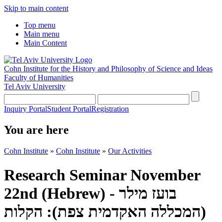
Skip to main content
Top menu
Main menu
Main Content
Cohn Institute for the History and Philosophy of Science and Ideas
Faculty of Humanities
Tel Aviv University
Inquiry Portal
Student Portal
Registration
You are here
Cohn Institute
»
Cohn Institute
»
Our Activities
Research Seminar November
22nd (Hebrew) - בועז מילר
(המכללה האקדמית צפת): הקלות