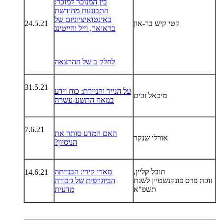
בין המנוכר למוכר:
התבוננות מחודשת
באינטואיציוניזם של
קטי קיש בר-און
24.5.21
בראואר, וייל והייטינג
לחלק ב של ההרצאה
31.5.21
על הנייר והניירת: כוח וידע
מיכאל זכים
במאה התשע-עשרה
7.6.21
האם המדע סותר את
אורלי שנקר
הניסיון?
,תובל קליין
מארי קירי: הבנייתה
14.6.21
זוכת פרס פונקנשטיין לשנת
הביוגרפית של גיבורה
תשפ"א
מדעית