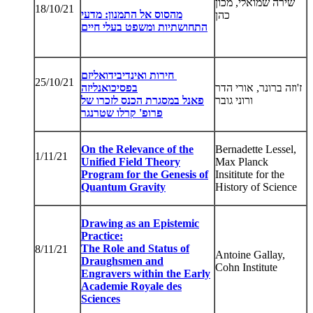
שירה שמואלי, מכון
18/10/21
מהסוס אל התמנון: מדעי
כהן
התחושתיות ומשפט בעלי חיים
חירות ואינדיבידואליזם
25/10/21
ז'וזה ברונר, אורי הדר
בפסיכואנליזה
ורוני גובר
פאנל במסגרת הכנס לזכרו של
פרופ' קרלו שטרנגר
On the Relevance of the
Bernadette Lessel,
1/11/21
Unified Field Theory
Max Planck
Program for the Genesis of
Insititute for the
Quantum Gravity
History of Science
Drawing as an Epistemic
Practice:
The Role and Status of
8/11/21
Antoine Gallay,
Draughsmen and
Cohn Institute
Engravers within the Early
Academie Royale des
Sciences