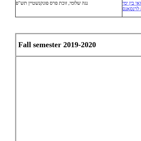
י בין ימי
נגה שלומי, זוכת פרס פונקנשטיין תש"פ
 לרנסאנס
Fall semester 2019-2020