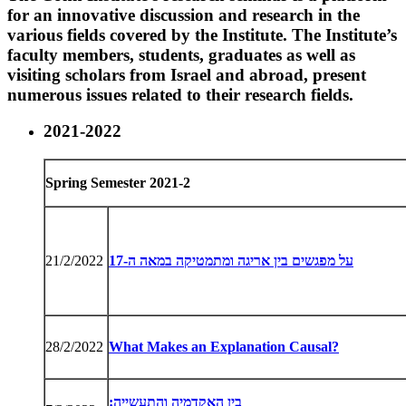
for an innovative discussion and research in the
various fields covered by the Institute. The Institute’s
faculty members, students, graduates as well as
visiting scholars from Israel and abroad, present
numerous issues related to their research fields.
2021-2022
Spring Semester 2021-2
על מפגשים בין אריגה ומתמטיקה במאה ה-17
21/2/2022
28/2/2022
What Makes an Explanation Causal?
בין האקדמיה והתעשייה: