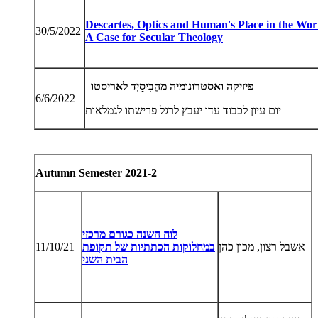
Descartes, Optics and Human's Place in the Wor
30/5/2022
A Case for Secular Theology
פיזיקה
ואסטרונומיה
מהֶבִיסַיְד
לאריסטו
6/6/2022
יום עיון לכבוד עדו יעבץ לרגל פרישתו לגמלאות
Autumn Semester 2021-2
לוח השנה כגורם מרכזי
אשבל רצון, מכון כהן
במחלוקות הכתתיות של תקופת
11/10/21
הבית השני