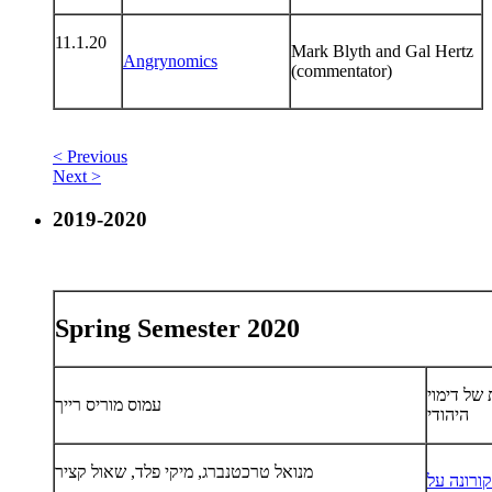
11.1.20
Mark Blyth and Gal Hertz
Angrynomics
(commentator)
< Previous
Next >
2019-2020
Spring Semester 2020
של דימוי
עמוס מוריס רייך
היהודי
מנואל טרכטנברג, מיקי פלד, שאול קציר
רונה על