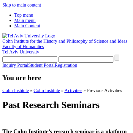
Skip to main content
Top menu
Main menu
Main Content
Cohn Institute for the History and Philosophy of Science and Ideas
Faculty of Humanities
Tel Aviv University
Inquiry Portal
Student Portal
Registration
You are here
Cohn Institute
»
Cohn Institute
»
Activities
»
Previous Activities
Past Research Seminars
The Cohn Institute’s research seminar is a platform