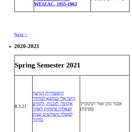
WEIZAC, 1955-1963
Next >
2020-2021
Spring Semester 2021
היסטוריית הגרעין
הישראלי כמושא למחקר
אבנר כהן ואור רבינוביץ'
אקדמי: תובנות, לקחים
8.3.21
(מגיבה)
ושאלות פתוחות לאחר
למעלה משלושים שנות
מחקר