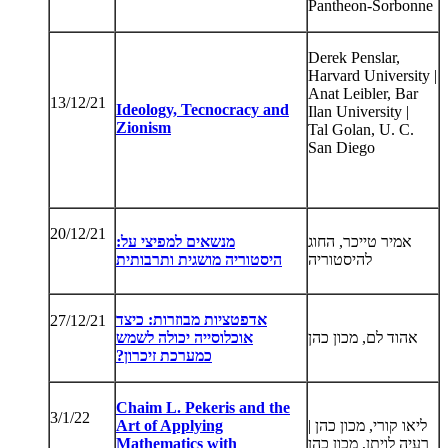
Pantheon-Sorbonne
Derek Penslar,
Harvard University |
Anat Leibler, Bar
13/12/21
Ideology, Tecnocracy and
Ilan University |
Zionism
Tal Golan, U. C.
San Diego
20/12/21
אמיר טייכר, החוג
מנשאים למפיצי על:
להיסטוריה
היסטוריה מושגית ותרבותית
אדפטציות מבוזרות: כיצד
27/12/21
אהוד לם, מכון כהן
אוכלוסייה יכולה לשמש
כמערכת זיכרון?
Chaim L. Pekeris and the
3/1/22
ליאו קורי, מכון כהן |
Art of Applying
רעיה לויתן, מכון כהן
Mathematics with